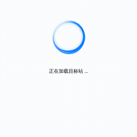
正在加载目标站 ...